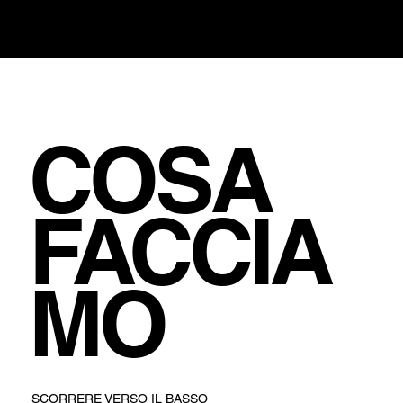
COSA
FACCIA
MO
SCORRERE VERSO IL BASSO